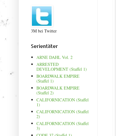
3M bei Twitter
Serientäter
ARNE DAHL Vol. 2
ARRESTED
DEVELOPMENT (Staffel 1)
BOARDWALK EMPIRE
(Staffel 1)
BOARDWALK EMPIRE
(Staffel 2)
CALIFORNICATION (Staffel
1)
CALIFORNICATION (Staffel
2)
CALIFORNICATION (Staffel
3)
CODE 37 (Staffel 1)