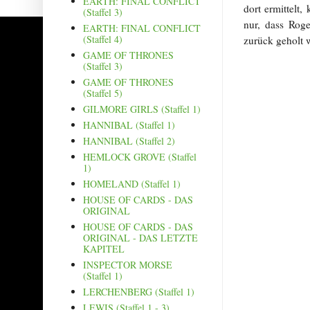
EARTH: FINAL CONFLICT
dort ermittelt
(Staffel 3)
nur, dass Rog
EARTH: FINAL CONFLICT
(Staffel 4)
zurück geholt 
GAME OF THRONES
(Staffel 3)
GAME OF THRONES
(Staffel 5)
GILMORE GIRLS (Staffel 1)
HANNIBAL (Staffel 1)
HANNIBAL (Staffel 2)
HEMLOCK GROVE (Staffel
1)
HOMELAND (Staffel 1)
HOUSE OF CARDS - DAS
ORIGINAL
HOUSE OF CARDS - DAS
ORIGINAL - DAS LETZTE
KAPITEL
INSPECTOR MORSE
(Staffel 1)
LERCHENBERG (Staffel 1)
LEWIS (Staffel 1 - 3)