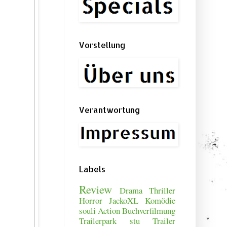
Vorstellung
Verantwortung
Labels
Review
Drama
Thriller
Horror
JackoXL
Komödie
souli
Action
Buchverfilmung
Trailerpark
stu
Trailer