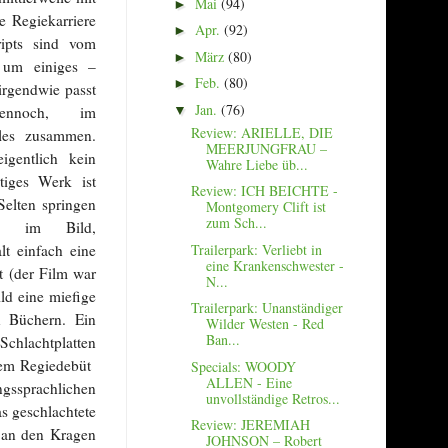
Mai
(94)
►
he Regiekarriere
Apr.
(92)
►
cripts sind vom
März
(80)
►
 um einiges –
Feb.
(80)
►
irgendwie passt
Jan.
(76)
nnoch, im
▼
Review: ARIELLE, DIE
lles zusammen.
MEERJUNGFRAU –
eigentlich kein
Wahre Liebe üb...
rtiges Werk ist
Review: ICH BEICHTE -
Selten springen
Montgomery Clift ist
zum Sch...
ro im Bild,
lt einfach eine
Trailerpark: Verliebt in
eine Krankenschwester -
t (der Film war
N...
ld eine miefige
Trailerpark: Unanständiger
n Büchern. Ein
Wilder Westen - Red
Ban...
Schlachtplatten
nem Regiedebüt
Specials: WOODY
ALLEN - Eine
gssprachlichen
unvollständige Retros...
s geschlachtete
Review: JEREMIAH
 an den Kragen
JOHNSON – Robert