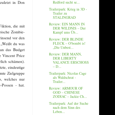
zuletzt in Don
Redford sucht se...
Trailerpark: Krieg in 3D -
Trailer zu
STALINGRAD
Review: EIN MANN IN
iktion, die mit
DER WILDNIS – Der
ypische Zombie-
Kampf ums Üb...
rinsend vor den
Review: DER BLINDE
FLECK – O'bombt is!
e „Weißt du was
„Die Unbest...
 an das Budget
Review: DER MANN,
e Vincent Price
DER LIBERTY
rlich schämen).
VALANCE ERSCHOSS
– D...
tzte, eindeutige
mmte Zielgruppe
Trailerpark: Nicolas Cage
als Waldschrat -
o, welches nur
Trailer...
-Possen - hat.
Review: ARMOUR OF
GOD – CHINESE
ZODIAC – Jackie Ch...
Trailerpark: Auf der Suche
nach dem Sinn des
Leben...