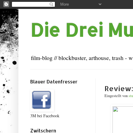
Die Drei M
film-blog // blockbuster, arthouse, trash - w
Blauer Datenfresser
Review:
Eingestellt von
stu
3M bei Facebook
Zwitschern