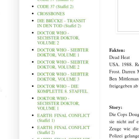
CODE 37 (Staffel 2)
CROSSBONES
DIE BRÜCKE - TRANSIT
IN DEN TOD (Staffel 2)
DOCTOR WHO -
SECHSTER DOKTOR,
VOLUME 2
Fakten:
DOCTOR WHO - SIEBTER
DOKTOR, VOLUME 1
Dead Heat
DOCTOR WHO - SIEBTER
USA. 1988. Re
DOKTOR, VOLUME 2
Frost. Darren 
DOCTOR WHO - SIEBTER
Ben Mittleman
DOKTOR, VOLUME 3
freigegeben ab
DOCTOR WHO – DIE
KOMPLETTE 8. STAFFEL
DOKTOR WHO -
SECHSTER DOKTOR,
Story:
VOLUME 1
Die Cops Doug 
EARTH: FINAL CONFLICT
(Staffel 1)
sie nicht auf 
EARTH: FINAL CONFLICT
Zeuge wie die 
(Staffel 2)
Polizei gelang