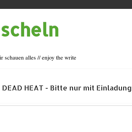
uscheln
ir schauen alles // enjoy the write
 DEAD HEAT - Bitte nur mit Einladung